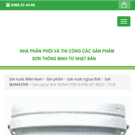
0988 33 44 08
Toggl
navig
Sơn nước Miền Nam
>
Sản phẩm
>
Sơn nước ngoại thất
>
Sơn
SEAMASTER
>
Sơn ngoại thất SEAMASTER SUPER WT 8820 – 18 lít