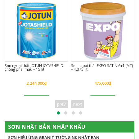
Sơn ngoại thất JOTUN JOTASHIELD
Sơn ngoại thất EXPO SATIN 6+1 (MT)
chống phai màu – 15 lít
– 4.375 lít
2,244,000
₫
475,000
₫
Đặt hàng
Đặt hàng
prev
next
SƠN NHẬT BẢN NHẬP KHẨU
SƠN HIỆU ỨNG GRANIT TƯỜNG NK NHẬT BẢN