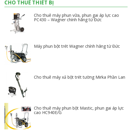
CHO THUÊ THIẾT BỊ
Cho thuê máy phun vữa, phun gai áp lực cao
PC430 – Wagner chính hãng từ Đức
Máy phun bột trét Wagner chính hãng từ Đức
Cho thuê máy xả bột trét tường Mirka Phần Lan
Cho thuê máy phun bột Mastic, phun gai áp lực
cao HC940E/G