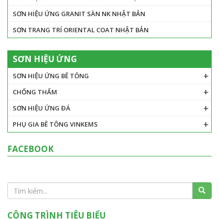
SƠN HIỆU ỨNG GRANIT SÀN NK NHẬT BẢN
SƠN TRANG TRÍ ORIENTAL COAT NHẬT BẢN
SƠN HIỆU ỨNG
SƠN HIỆU ỨNG BÊ TÔNG
CHỐNG THẤM
SƠN HIỆU ỨNG ĐÁ
PHỤ GIA BÊ TÔNG VINKEMS
FACEBOOK
CÔNG TRÌNH TIÊU BIỂU