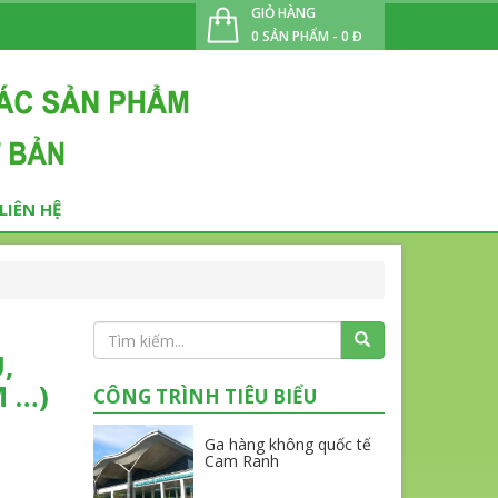
GIỎ HÀNG
0 SẢN PHẨM - 0 Đ
LIÊN HỆ
,
 …)
CÔNG TRÌNH TIÊU BIỂU
Ga hàng không quốc tế
Cam Ranh