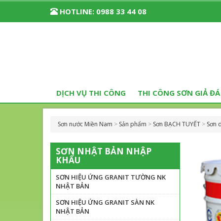
HOTLINE:
0988 33 44 08
DỊCH VỤ THI CÔNG
THI CÔNG SƠN GIẢ ĐÁ
Sơn nước Miền Nam
>
Sản phẩm
>
Sơn BẠCH TUYẾT
>
Sơn 
SƠN NHẬT BẢN NHẬP
KHẨU
SƠN HIỆU ỨNG GRANIT TƯỜNG NK
NHẬT BẢN
SƠN HIỆU ỨNG GRANIT SÀN NK
NHẬT BẢN