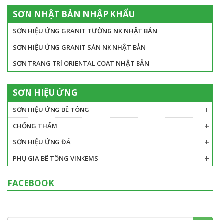
SƠN NHẬT BẢN NHẬP KHẨU
SƠN HIỆU ỨNG GRANIT TƯỜNG NK NHẬT BẢN
SƠN HIỆU ỨNG GRANIT SÀN NK NHẬT BẢN
SƠN TRANG TRÍ ORIENTAL COAT NHẬT BẢN
SƠN HIỆU ỨNG
SƠN HIỆU ỨNG BÊ TÔNG
CHỐNG THẤM
SƠN HIỆU ỨNG ĐÁ
PHỤ GIA BÊ TÔNG VINKEMS
FACEBOOK