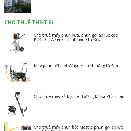
CHO THUÊ THIẾT BỊ
Cho thuê máy phun vữa, phun gai áp lực cao
PC430 – Wagner chính hãng từ Đức
Máy phun bột trét Wagner chính hãng từ Đức
Cho thuê máy xả bột trét tường Mirka Phần Lan
Cho thuê máy phun bột Mastic, phun gai áp lực