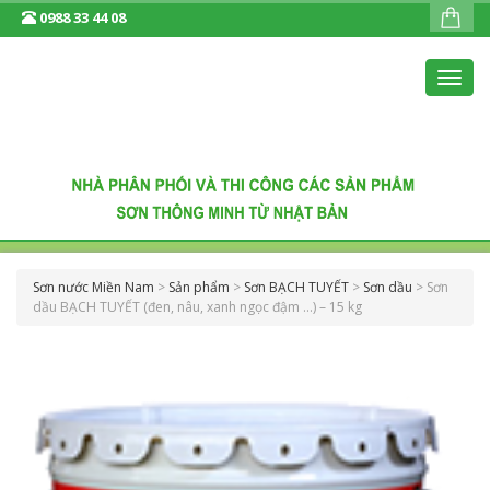
0988 33 44 08
Toggl
navig
Sơn nước Miền Nam
>
Sản phẩm
>
Sơn BẠCH TUYẾT
>
Sơn dầu
>
Sơn
dầu BẠCH TUYẾT (đen, nâu, xanh ngọc đậm …) – 15 kg