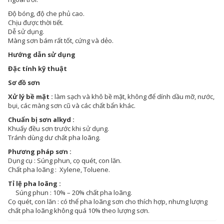
Độ bóng, độ che phủ cao.
Chịu được thời tiết.
Dễ sử dụng.
Màng sơn bám rất tốt, cứng và dẻo.
Hướng dẫn sử dụng
Đặc tính kỹ thuật
Sơ đồ sơn
Xử lý bề mặt :
làm sạch và khô bề mặt, không để dính dầu mỡ, nước,
bụi, các màng sơn cũ và các chất bẩn khác.
Chuẩn bị sơn alkyd :
Khuấy đều sơn trước khi sử dụng.
Tránh dùng dư chất pha loãng.
Phương pháp sơn :
Dụng cụ : Súng phun, cọ quét, con lăn.
Chất pha loãng : Xylene, Toluene.
Tỉ lệ pha loãng :
Súng phun : 10% – 20% chất pha loãng.
Cọ quét, con lăn : có thể pha loãng sơn cho thích hợp, nhưng lượng
chất pha loãng không quá 10% theo lượng sơn.